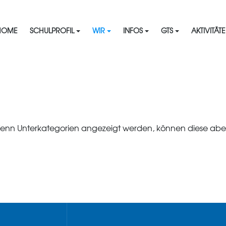
HOME
SCHULPROFIL
WIR
INFOS
GTS
AKTIVITÄT
. Wenn Unterkategorien angezeigt werden, können diese aber