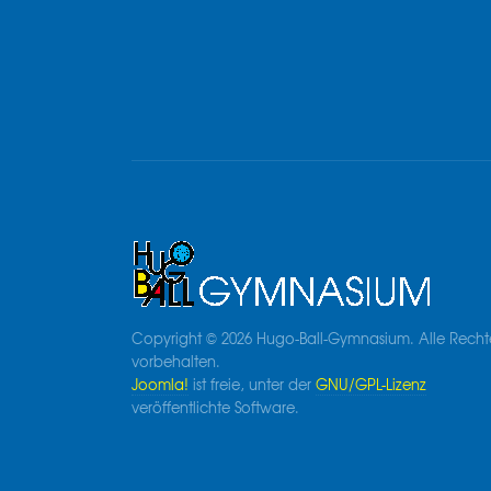
Copyright © 2026 Hugo-Ball-Gymnasium. Alle Recht
vorbehalten.
Joomla!
ist freie, unter der
GNU/GPL-Lizenz
veröffentlichte Software.