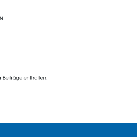
EN
 Beiträge enthalten.