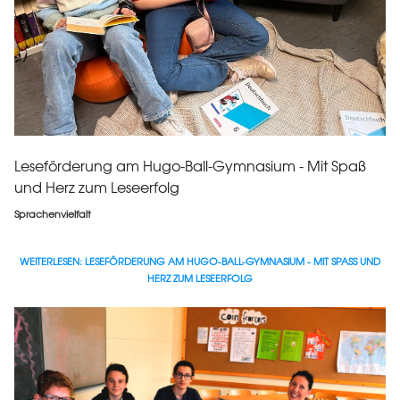
Leseförderung am Hugo-Ball-Gymnasium - Mit Spaß
und Herz zum Leseerfolg
Sprachenvielfalt
WEITERLESEN: LESEFÖRDERUNG AM HUGO-BALL-GYMNASIUM - MIT SPASS UND H
ERZ ZUM LESEERFOLG