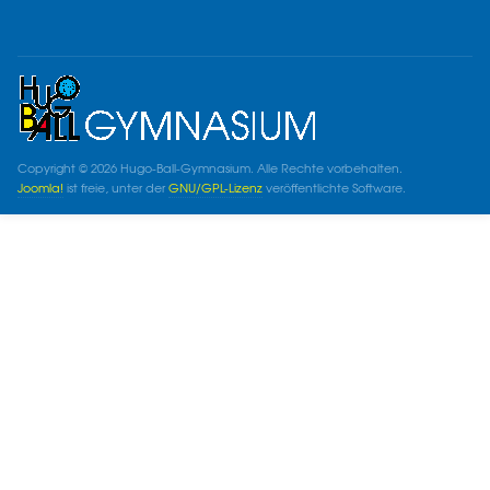
Copyright © 2026 Hugo-Ball-Gymnasium. Alle Rechte vorbehalten.
Joomla!
ist freie, unter der
GNU/GPL-Lizenz
veröffentlichte Software.