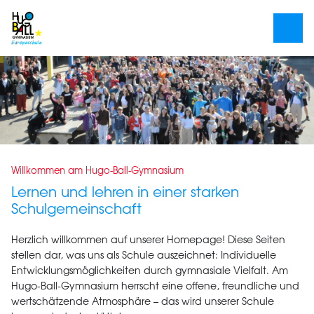
Willkommen am Hugo-Ball-Gymnasium
Lernen und lehren in einer starken
Schulgemeinschaft
Herzlich willkommen auf unserer Homepage! Diese Seiten
stellen dar, was uns als Schule auszeichnet: Individuelle
Entwicklungsmöglichkeiten durch gymnasiale Vielfalt. Am
Hugo-Ball-Gymnasium herrscht eine offene, freundliche und
wertschätzende Atmosphäre – das wird unserer Schule