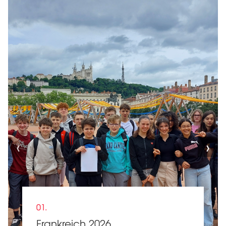
‹
›
01.
Frankreich 2026