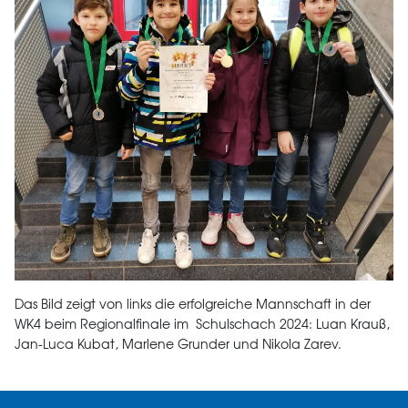
Das Bild zeigt von links die erfolgreiche Mannschaft in der
WK4 beim Regionalfinale im Schulschach 2024: Luan Krauß,
Jan-Luca Kubat, Marlene Grunder und Nikola Zarev.