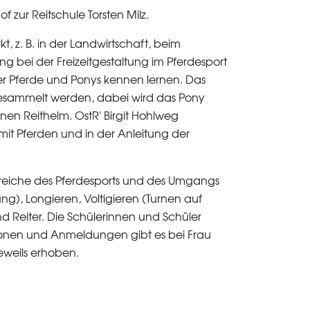
zur Reitschule Torsten Milz.
 z. B. in der Landwirtschaft, beim
 bei der Freizeitgestaltung im Pferdesport
er Pferde und Ponys kennen lernen. Das
esammelt werden, dabei wird das Pony
nen Reithelm. OstR' Birgit Hohlweg
g mit Pferden und in der Anleitung der
ereiche des Pferdesports und des Umgangs
ng), Longieren, Voltigieren (Turnen auf
d Reiter. Die Schülerinnen und Schüler
ionen und Anmeldungen gibt es bei Frau
jeweils erhoben.