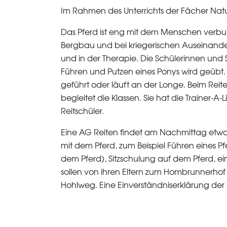
Im Rahmen des Unterrichts der Fächer Natu
Das Pferd ist eng mit dem Menschen verbund
Bergbau und bei kriegerischen Auseinander
und in der Therapie. Die Schülerinnen und
Führen und Putzen eines Ponys wird geüb
geführt oder läuft an der Longe. Beim Reite
begleitet die Klassen. Sie hat die Trainer-A
Reitschüler.
Eine AG Reiten findet am Nachmittag etwa
mit dem Pferd, zum Beispiel Führen eines Pf
dem Pferd), Sitzschulung auf dem Pferd, ei
sollen von ihren Eltern zum Hombrunnerho
Hohlweg. Eine Einverständniserklärung der E