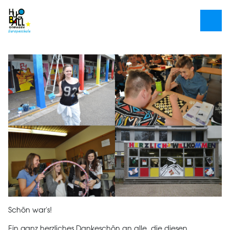
Schön war's!
Ein ganz herzliches Dankeschön an alle, die diesen