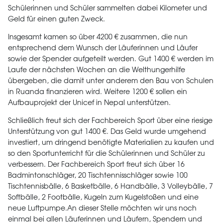
Schülerinnen und Schüler sammelten dabei Kilometer und
Geld für einen guten Zweck.
Insgesamt kamen so über 4200 € zusammen, die nun
entsprechend dem Wunsch der Läuferinnen und Läufer
sowie der Spender aufgeteilt werden. Gut 1400 € werden im
Laufe der nächsten Wochen an die Welthungerhilfe
übergeben, die damit unter anderem den Bau von Schulen
in Ruanda finanzieren wird. Weitere 1200 € sollen ein
Aufbauprojekt der Unicef in Nepal unterstützen.
Schließlich freut sich der Fachbereich Sport über eine riesige
Unterstützung von gut 1400 €. Das Geld wurde umgehend
investiert, um dringend benötigte Materialien zu kaufen und
so den Sportunterricht für die Schülerinnen und Schüler zu
verbessern. Der Fachbereich Sport freut sich über 16
Badmintonschläger, 20 Tischtennisschläger sowie 100
Tischtennisbälle, 6 Basketbälle, 6 Handbälle, 3 Volleybälle, 7
Softbälle, 2 Footbälle, Kugeln zum Kugelstoßen und eine
neue Luftpumpe.An dieser Stelle möchten wir uns noch
einmal bei allen Läuferinnen und Läufern, Spendern und