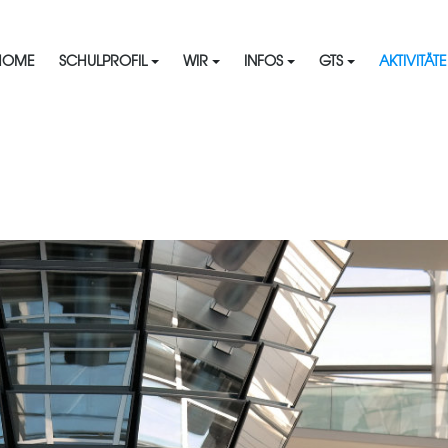
HOME
SCHULPROFIL
WIR
INFOS
GTS
AKTIVITÄT