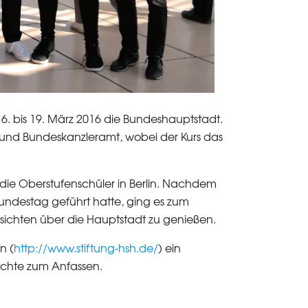
6. bis 19. März 2016 die Bundeshauptstadt.
at und Bundeskanzleramt, wobei der Kurs das
ie Oberstufenschüler in Berlin. Nachdem
Bundestag geführt hatte, ging es zum
ichten über die Hauptstadt zu genießen.
n (
http://www.stiftung-hsh.de/
) ein
ichte zum Anfassen.