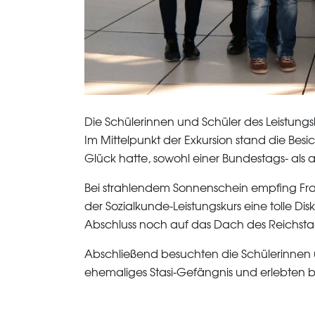
Die Schülerinnen und Schüler des Leistung
Im Mittelpunkt der Exkursion stand die Bes
Glück hatte, sowohl einer Bundestags- als
Bei strahlendem Sonnenschein empfing Fra
der Sozialkunde-Leistungskurs eine tolle D
Abschluss noch auf das Dach des Reichsta
Abschließend besuchten die Schülerinnen 
ehemaliges Stasi-Gefängnis und erlebten 