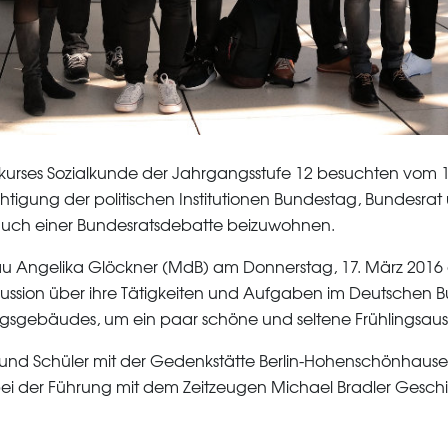
skurses Sozialkunde der Jahrgangsstufe 12 besuchten vom 1
ichtigung der politischen Institutionen Bundestag, Bundesr
 auch einer Bundesratsdebatte beizuwohnen.
u Angelika Glöckner (MdB) am Donnerstag, 17. März 2016 d
iskussion über ihre Tätigkeiten und Aufgaben im Deutschen 
gsgebäudes, um ein paar schöne und seltene Frühlingsauss
und Schüler mit der Gedenkstätte Berlin-Hohenschönhause
bei der Führung mit dem Zeitzeugen Michael Bradler Gesch