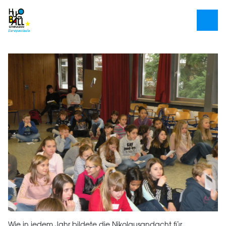
Wie in jedem Jahr bildete die Nikolausandacht für