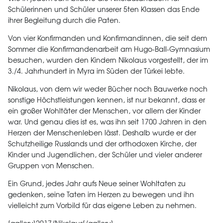
Schülerinnen und Schüler unserer 5ten Klassen das Ende
ihrer Begleitung durch die Paten.
Von vier Konfirmanden und Konfirmandinnen, die seit dem
Sommer die Konfirmandenarbeit am Hugo-Ball-Gymnasium
besuchen, wurden den Kindern Nikolaus vorgestellt, der im
3./4. Jahrhundert in Myra im Süden der Türkei lebte.
Nikolaus, von dem wir weder Bücher noch Bauwerke noch
sonstige Höchstleistungen kennen, ist nur bekannt, dass er
ein großer Wohltäter der Menschen, vor allem der Kinder
war. Und genau dies ist es, was ihn seit 1700 Jahren in den
Herzen der Menschenleben lässt. Deshalb wurde er der
Schutzheilige Russlands und der orthodoxen Kirche, der
Kinder und Jugendlichen, der Schüler und vieler anderer
Gruppen von Menschen.
Ein Grund, jedes Jahr aufs Neue seiner Wohltaten zu
gedenken, seine Taten im Herzen zu bewegen und ihn
vielleicht zum Vorbild für das eigene Leben zu nehmen.
{gallery}2017/Nikolaus{/gallery}