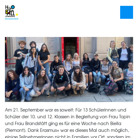
Am 21. September war es soweit: Für 13 Schülerinnen und
Schüler der 10. und 12. Klassen in Begleitung von Frau Topin
und Frau Brandstätt ging es für eine Woche nach Biella
(Piemont). Dank Erasmus+ war es dieses Mal auch möglich,
einige Teilnehmerinnen nicht in Familien vor Ort, sondern im