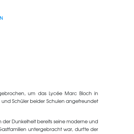
EN
fgebrochen, um das Lycée Marc Bloch in
n und Schüler beider Schulen angefreundet
in der Dunkelheit bereits seine moderne und
astfamilien untergebracht war, durfte der