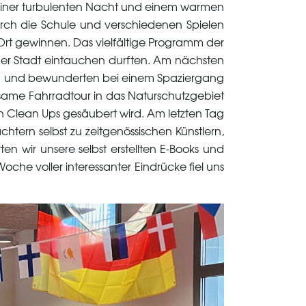
 einer turbulenten Nacht und einem warmen
rch die Schule und verschiedenen Spielen
Ort gewinnen. Das vielfältige Programm der
der Stadt eintauchen durften. Am nächsten
ten und bewunderten bei einem Spaziergang
same Fahrradtour in das Naturschutzgebiet
h Clean Ups gesäubert wird. Am letzten Tag
ern selbst zu zeitgenössischen Künstlern,
n wir unsere selbst erstellten E-Books und
che voller interessanter Eindrücke fiel uns