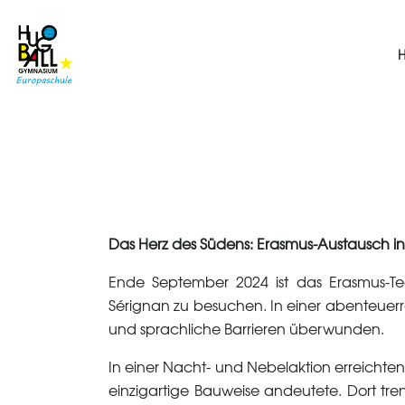
Das Herz des Südens: Erasmus-Austausch in
Ende September 2024 ist das Erasmus-T
Sérignan zu besuchen. In einer abenteuer
und sprachliche Barrieren überwunden.
In einer Nacht- und Nebelaktion erreichten
einzigartige Bauweise andeutete. Dort tre