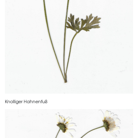
Knolliger Hahnenfuß