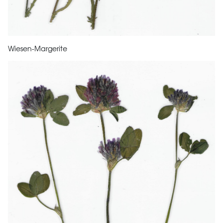
Wiesen-Margerite