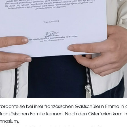
brachte sie bei ihrer französischen Gastschülerin Emma i
ner französischen Familie kennen. Nach den Osterferien kam
mnasium.