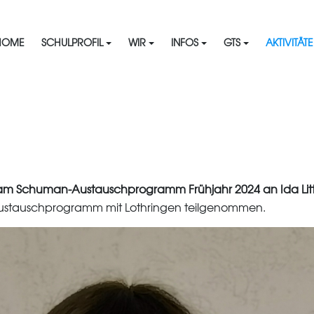
HOME
SCHULPROFIL
WIR
INFOS
GTS
AKTIVITÄT
e am Schuman-Austauschprogramm Frühjahr 2024 an Ida Litt
Austauschprogramm mit Lothringen teilgenommen.