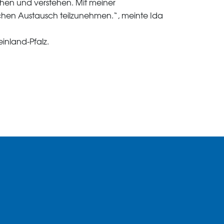
rechen und verstehen. Mit meiner
chen Austausch teilzunehmen.“, meinte Ida
inland-Pfalz.