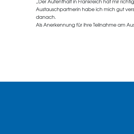
„Der Aufenthalt in Frankreich hat mir richti
Austauschpartnerin habe ich mich gut ver
danach.
Als Anerkennung für ihre Teilnahme am Aust