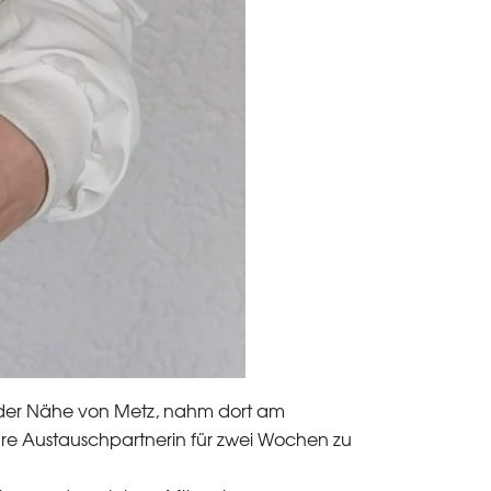
n der Nähe von Metz, nahm dort am
 ihre Austauschpartnerin für zwei Wochen zu