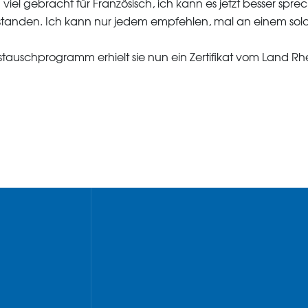
g viel gebracht für Französisch, ich kann es jetzt besser sp
standen. Ich kann nur jedem empfehlen, mal an einem sol
auschprogramm erhielt sie nun ein Zertifikat vom Land Rhe