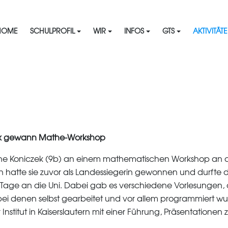
HOME
SCHULPROFIL
WIR
INFOS
GTS
AKTIVITÄT
ik gewann Mathe-Workshop
ene Koniczek (9b) an einem mathematischen Workshop an d
 hatte sie zuvor als Landessiegerin gewonnen und durfte d
 Tage an die Uni. Dabei gab es verschiedene Vorlesungen, di
ei denen selbst gearbeitet und vor allem programmiert wur
stitut in Kaiserslautern mit einer Führung, Präsentatione