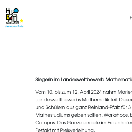
Siegerin im Landeswettbewerb Mathemat
Vom 10. bis zum 12. April 2024 nahm Marl
Landeswettbewerbs Mathematik teil. Diesen
und Schülern aus ganz Reinland-Pfalz für 3
Mathestudiums geben sollten, Workshops, b
Campus. Das Ganze endete im Fraunhofer In
Festakt mit Preisverleihung.