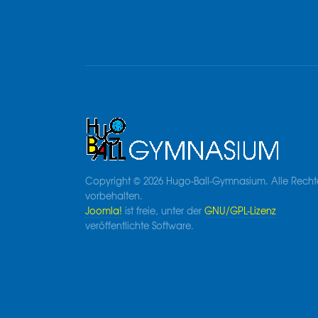
Copyright © 2026 Hugo-Ball-Gymnasium. Alle Recht
vorbehalten.
Joomla!
ist freie, unter der
GNU/GPL-Lizenz
veröffentlichte Software.