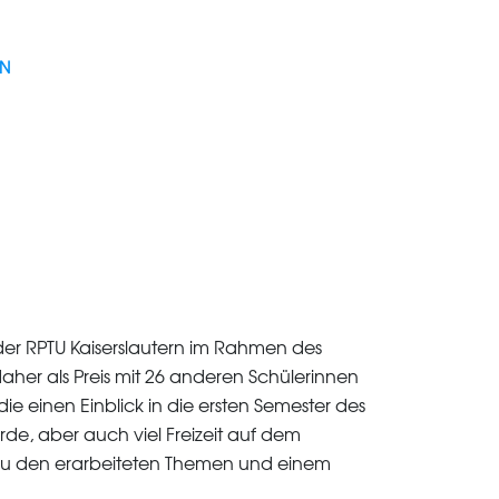
EN
er RPTU Kaiserslautern im Rahmen des
aher als Preis mit 26 anderen Schülerinnen
e einen Einblick in die ersten Semester des
de, aber auch viel Freizeit auf dem
n zu den erarbeiteten Themen und einem