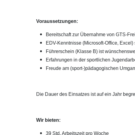
Voraussetzungen:
Bereitschaft zur Übernahme von GTS-Fre
EDV-Kenntnisse (Microsoft-Office, Excel) s
Führerschein (Klasse B) ist wünschenswe
Erfahrungen in der sportlichen Jugendar
Freude am (sport-)pädagogischen Umgan
Die Dauer des Einsatzes ist auf ein Jahr begre
Wir bieten:
39 Std. Arbeitszeit pro Woche