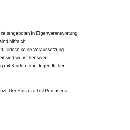
izeitangeboten in Eigenverantwortung
ind hilfreich
rt, jedoch keine Voraussetzung
beit sind wünschenswert
g mit Kindern und Jugendlichen
nzt. Der Einsatzort ist Pirmasens.