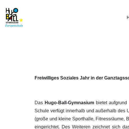
Freiwilliges Soziales Jahr in der Ganztagss
Das
Hugo-Ball-Gymnasium
bietet aufgrund 
Schule verfügt innerhalb und außerhalb des Un
(große und kleine Sporthalle, Fitnessräume, Be
eingerichtet. Des Weiteren zeichnet sich 