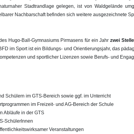
naturnaher Stadtrandlage gelegen, ist von Waldgelände umgeb
ttelbarer Nachbarschaft befinden sich weitere ausgezeichnete Spo
 des Hugo-Ball-Gymnasiums Pirmasens für ein Jahr
zwei Stell
FD im Sport ist ein Bildungs- und Orientierungsjahr, das päda
 Kompetenzen und sportlicher Lizenzen sowie Berufs- und Engag
d Schülern im GTS-Bereich sowie ggf. im Unterricht
ortprogrammen im Freizeit- und AG-Bereich der Schule
en Abläufe in der GTS
TS-SchülerInnen
ffentlichkeitswirksamer Veranstaltungen