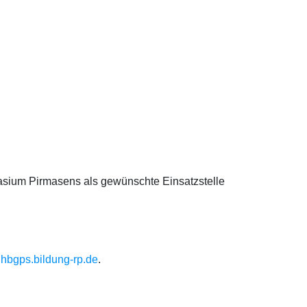
ium Pirmasens als gewünschte Einsatzstelle
hbgps.bildung-rp.de
.