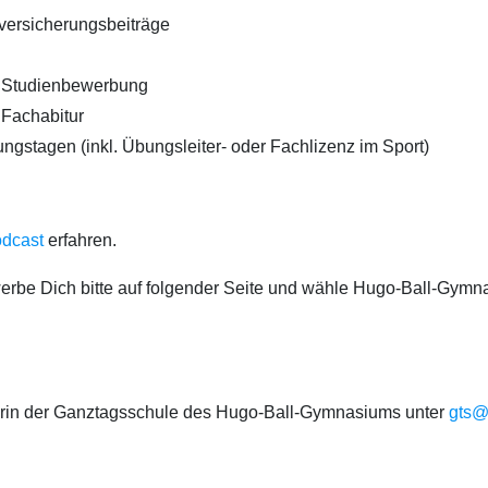
versicherungsbeiträge
e Studienbewerbung
 Fachabitur
ngstagen (inkl. Übungsleiter- oder Fachlizenz im Sport)
dcast
erfahren.
be Dich bitte auf folgender Seite und wähle Hugo-Ball-
Gymnas
erin der Ganztagsschule des Hugo-Ball-Gymnasiums unter
gts@