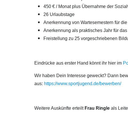
450 € / Monat plus Übernahme der Sozial
26 Urlaubstage
Anerkennung von Wartesemestern für di
Anerkennung als praktisches Jahr für das
Freistellung zu 25 vorgeschriebenen Bildu
Eindrücke aus erster Hand könnt ihr hier im
Po
Wir haben Dein Interesse geweckt? Dann bewer
aus:
https://www.sportjugend.de/bewerben/
Weitere Auskünfte erteilt
Frau Ringle
als Leit