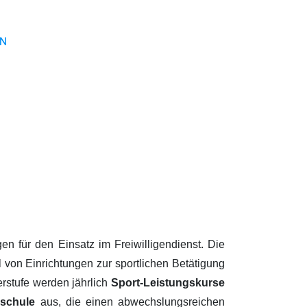
EN
n für den Einsatz im Freiwilligendienst. Die
l von Einrichtungen zur sportlichen Betätigung
erstufe werden jährlich
Sport-Leistungskurse
schule
aus, die einen abwechslungsreichen