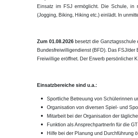
Einsatz im FSJ ermöglicht. Die Schule, in 
(Jogging, Biking, Hiking etc.) einlädt. In unmi
Zum 01.08.2026
besetzt die Ganztagsschule
Bundesfreiwilligendienst (BFD). Das FSJ/der B
Freiwillige eröffnet. Der Erwerb persönlicher
Einsatzbereiche sind u.a.:
Sportliche Betreuung von Schülerinnen un
Organisation von diversen Spiel- und Sp
Mitarbeit bei der Organisation der täglich
Funktion als AnsprechpartnerIn für die G
Hilfe bei der Planung und Durchführung ö