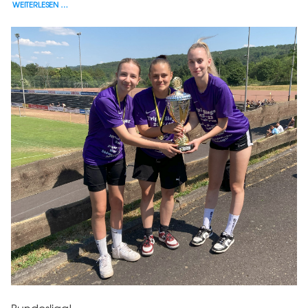
WEITERLESEN …
Bundesliga!