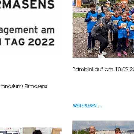
Bambinilauf am 10.09.2
Gymnasiums Pirmasens
Viele begeisterte Teilne
WEITERLESEN …