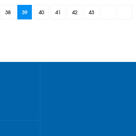
38
39
40
41
42
43