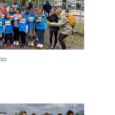
022
hmer und Teilnehmerinnen trotz Dauerregen