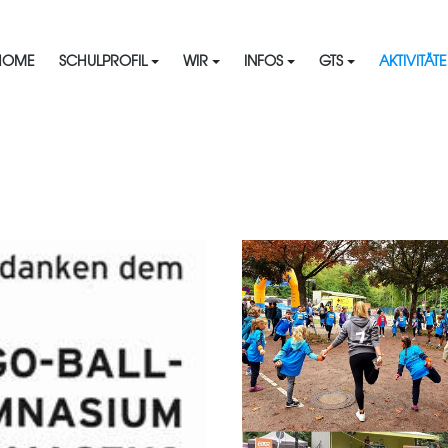
HOME
SCHULPROFIL
WIR
INFOS
GTS
AKTIVITÄT