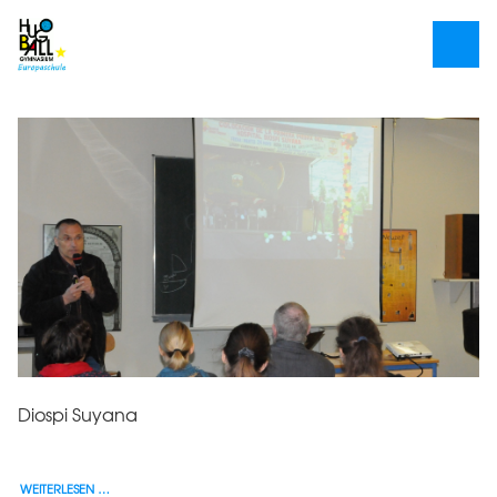
Diospi Suyana
WEITERLESEN …