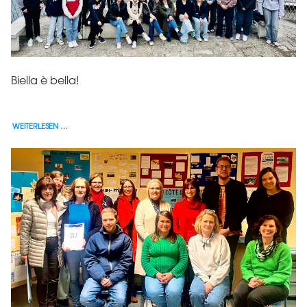
Biella è bella!
WEITERLESEN …